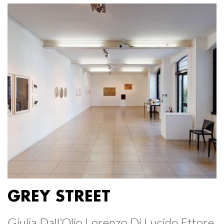
GREY STREET
Giulia Dall’Olio Lorenzo Di Lucido Ettore