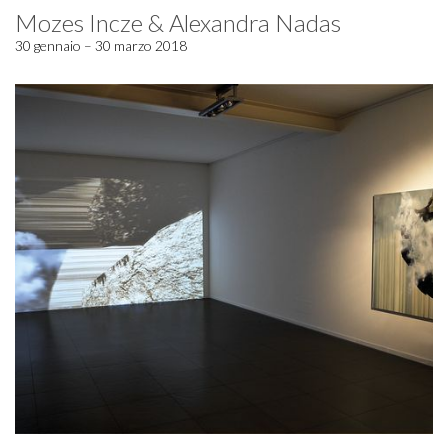
Mozes Incze & Alexandra Nadas
30 gennaio – 30 marzo 2018