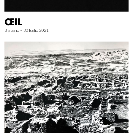
ŒIL
8 giugno – 30 luglio 2021