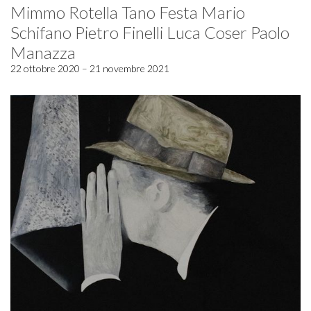
Mimmo Rotella Tano Festa Mario
Schifano Pietro Finelli Luca Coser Paolo
Manazza
22 ottobre 2020 – 21 novembre 2021