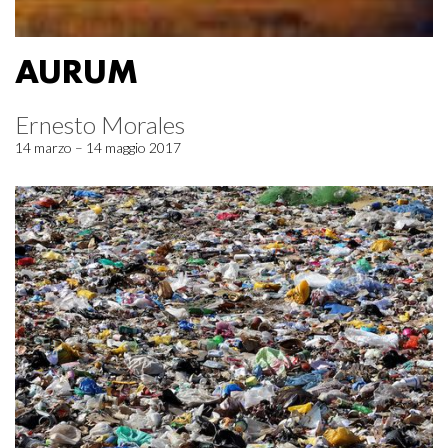
AURUM
Ernesto Morales
14 marzo – 14 maggio 2017