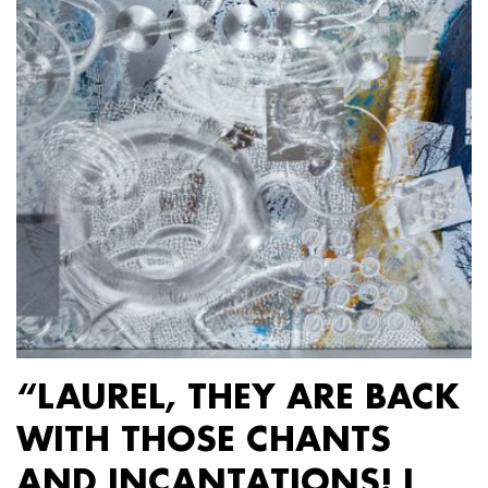
“LAUREL, THEY ARE BACK
WITH THOSE CHANTS
AND INCANTATIONS! I