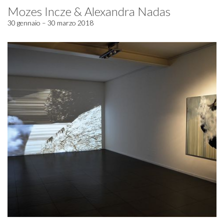
Mozes Incze & Alexandra Nadas
30 gennaio – 30 marzo 2018