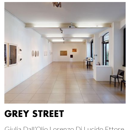
GREY STREET
Giulia Dall’Olio Lorenzo Di Lucido Ettore