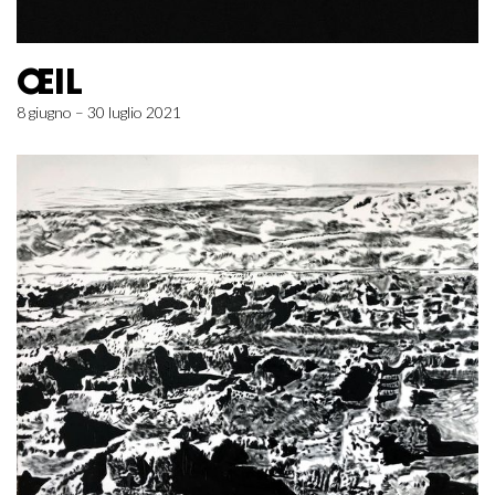
ŒIL
8 giugno – 30 luglio 2021