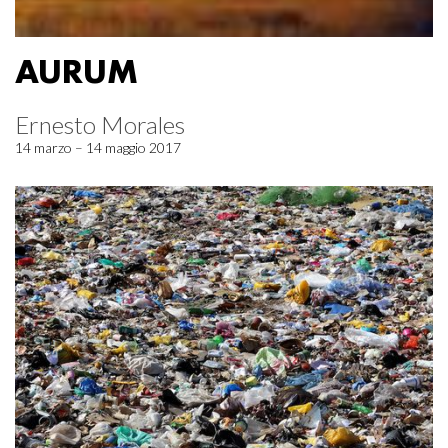
AURUM
Ernesto Morales
14 marzo – 14 maggio 2017