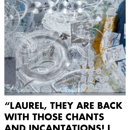
“LAUREL, THEY ARE BACK
WITH THOSE CHANTS
AND INCANTATIONS! I