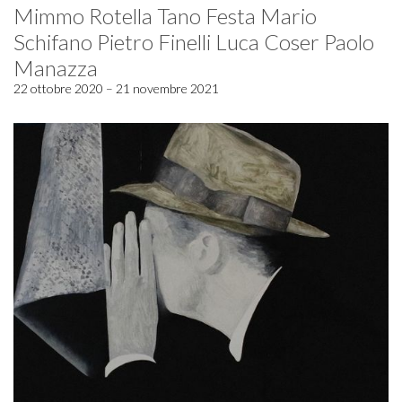
Mimmo Rotella Tano Festa Mario
Schifano Pietro Finelli Luca Coser Paolo
Manazza
22 ottobre 2020 – 21 novembre 2021