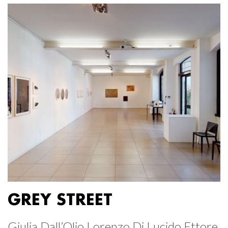
GREY STREET
Giulia Dall’Olio Lorenzo Di Lucido Ettore