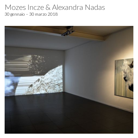
Mozes Incze & Alexandra Nadas
30 gennaio – 30 marzo 2018