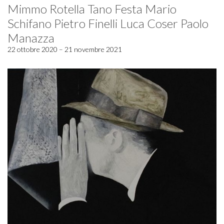
Mimmo Rotella Tano Festa Mario
Schifano Pietro Finelli Luca Coser Paolo
Manazza
22 ottobre 2020 – 21 novembre 2021