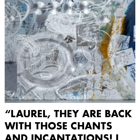
“LAUREL, THEY ARE BACK
WITH THOSE CHANTS
AND INCANTATIONS! I