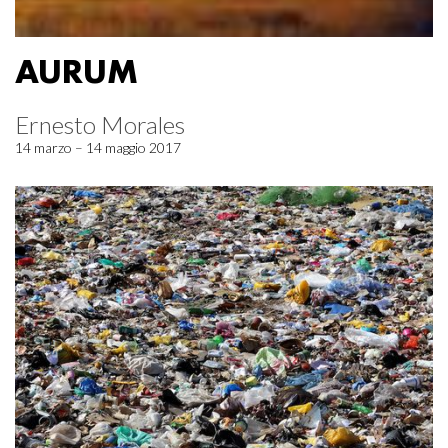
AURUM
Ernesto Morales
14 marzo – 14 maggio 2017