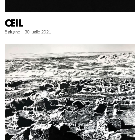
ŒIL
8 giugno – 30 luglio 2021