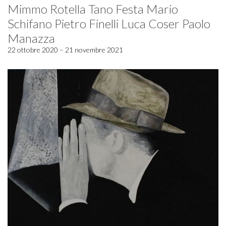
Mimmo Rotella Tano Festa Mario
Schifano Pietro Finelli Luca Coser Paolo
Manazza
22 ottobre 2020 – 21 novembre 2021