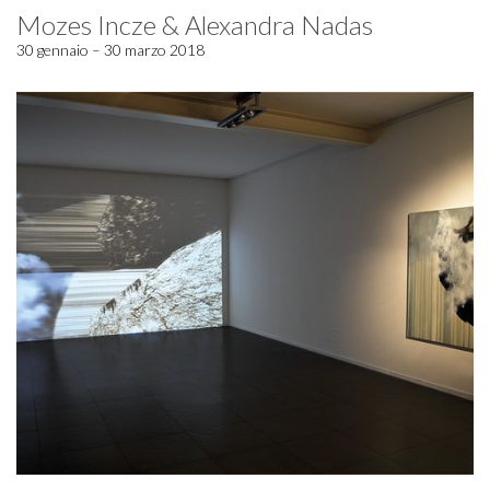
Mozes Incze & Alexandra Nadas
30 gennaio – 30 marzo 2018