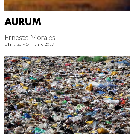
AURUM
Ernesto Morales
14 marzo – 14 maggio 2017