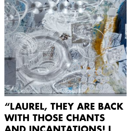
“LAUREL, THEY ARE BACK
WITH THOSE CHANTS
AND INCANTATIONS! I