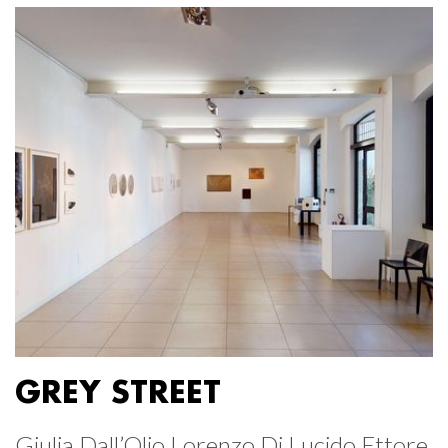
GREY STREET
Giulia Dall’Olio Lorenzo Di Lucido Ettore