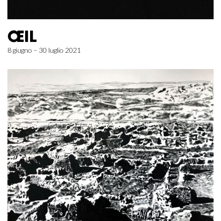
ŒIL
8 giugno – 30 luglio 2021