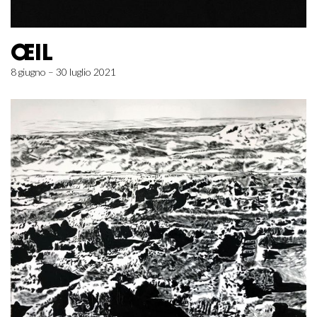
ŒIL
8 giugno – 30 luglio 2021