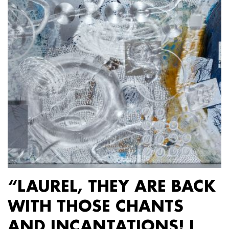
“LAUREL, THEY ARE BACK
WITH THOSE CHANTS
AND INCANTATIONS! I