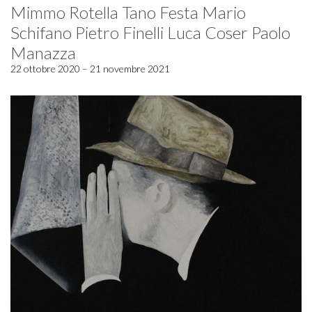
Mimmo Rotella Tano Festa Mario
Schifano Pietro Finelli Luca Coser Paolo
Manazza
22 ottobre 2020 – 21 novembre 2021