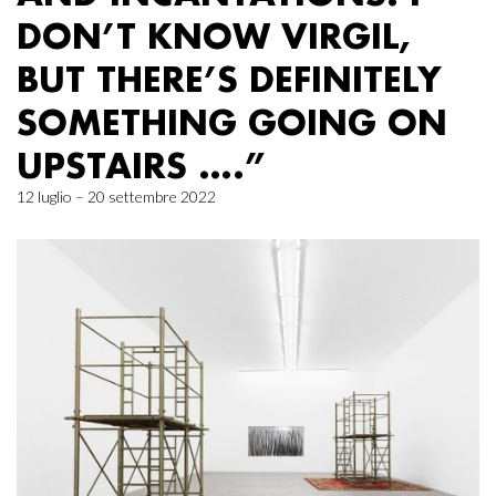
DON’T KNOW VIRGIL,
BUT THERE’S DEFINITELY
SOMETHING GOING ON
UPSTAIRS ….”
12 luglio – 20 settembre 2022