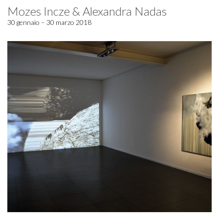
Mozes Incze & Alexandra Nadas
30 gennaio – 30 marzo 2018