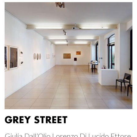
GREY STREET
Giulia Dall’Olio Lorenzo Di Lucido Ettore