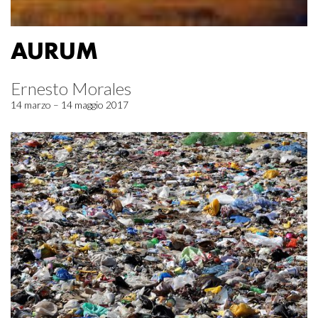
AURUM
Ernesto Morales
14 marzo – 14 maggio 2017