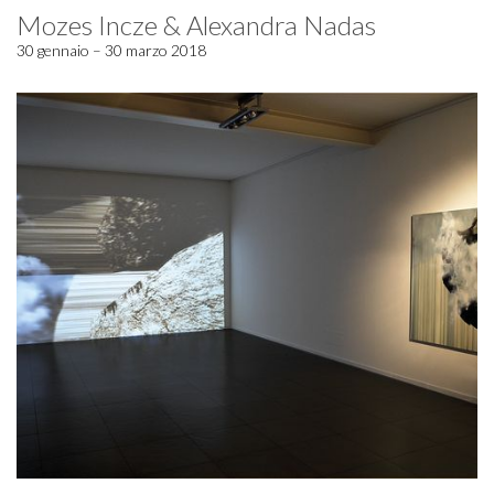
Mozes Incze & Alexandra Nadas
30 gennaio – 30 marzo 2018