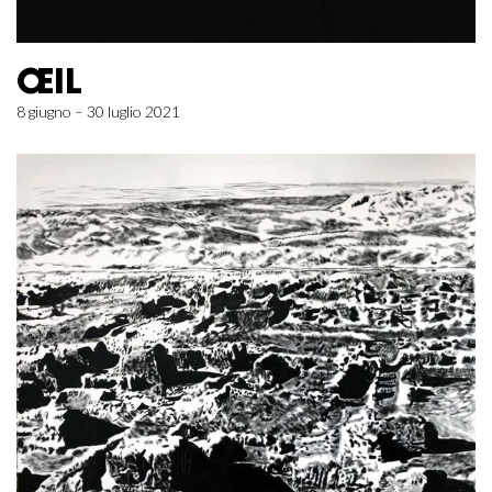
ŒIL
8 giugno – 30 luglio 2021