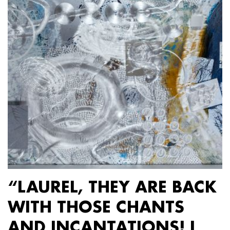
“LAUREL, THEY ARE BACK
WITH THOSE CHANTS
AND INCANTATIONS! I