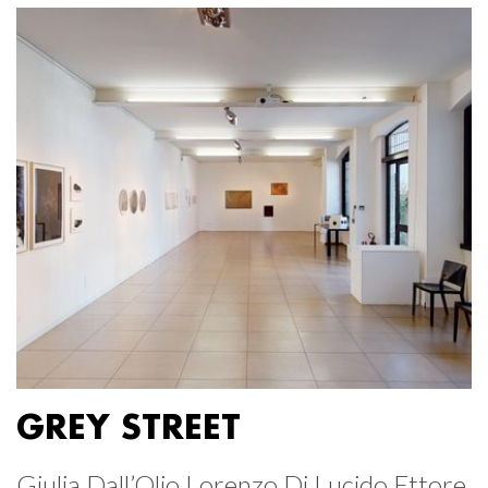
GREY STREET
Giulia Dall’Olio Lorenzo Di Lucido Ettore