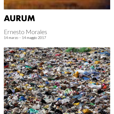
AURUM
Ernesto Morales
14 marzo – 14 maggio 2017