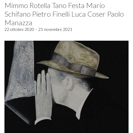
Mimmo Rotella Tano Festa Mario
Schifano Pietro Finelli Luca Coser Paolo
Manazza
22 ottobre 2020 – 21 novembre 2021