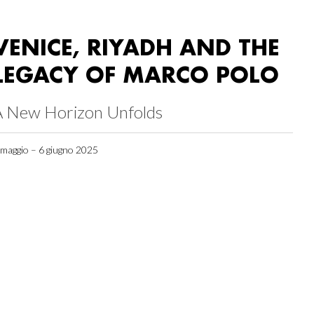
VENICE, RIYADH AND THE
LEGACY OF MARCO POLO
A New Horizon Unfolds
 maggio – 6 giugno 2025