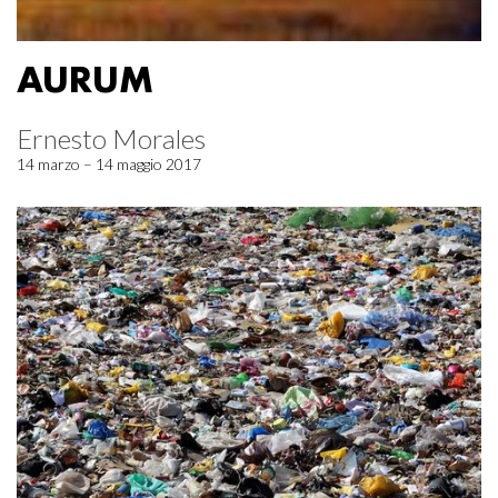
AURUM
Ernesto Morales
14 marzo – 14 maggio 2017