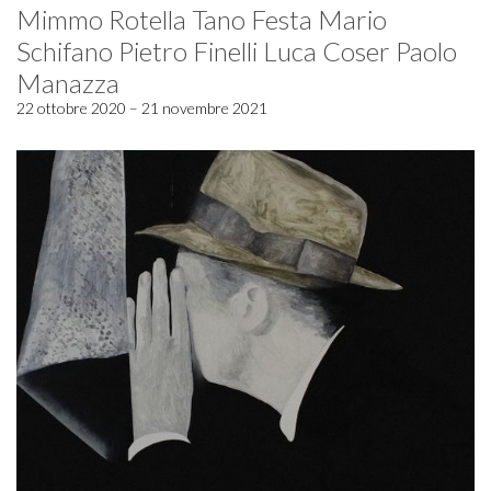
Mimmo Rotella Tano Festa Mario
Schifano Pietro Finelli Luca Coser Paolo
Manazza
22 ottobre 2020 – 21 novembre 2021