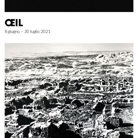
ŒIL
8 giugno – 30 luglio 2021