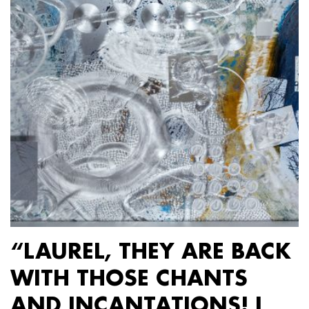
“LAUREL, THEY ARE BACK
WITH THOSE CHANTS
AND INCANTATIONS! I