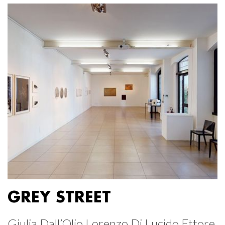
GREY STREET
Giulia Dall’Olio Lorenzo Di Lucido Ettore