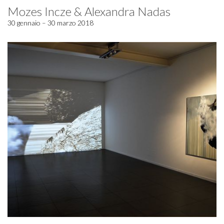
Mozes Incze & Alexandra Nadas
30 gennaio – 30 marzo 2018