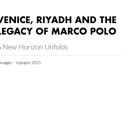
VENICE, RIYADH AND THE
LEGACY OF MARCO POLO
A New Horizon Unfolds
 maggio – 6 giugno 2025