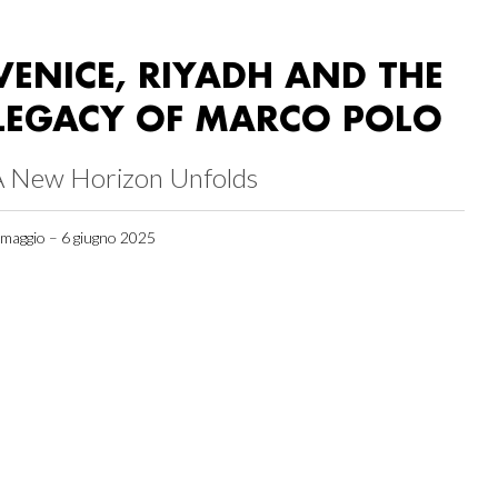
VENICE, RIYADH AND THE
LEGACY OF MARCO POLO
A New Horizon Unfolds
 maggio – 6 giugno 2025