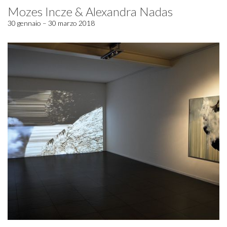
Mozes Incze & Alexandra Nadas
30 gennaio – 30 marzo 2018