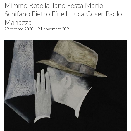
Mimmo Rotella Tano Festa Mario
Schifano Pietro Finelli Luca Coser Paolo
Manazza
22 ottobre 2020 – 21 novembre 2021