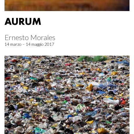
AURUM
Ernesto Morales
14 marzo – 14 maggio 2017