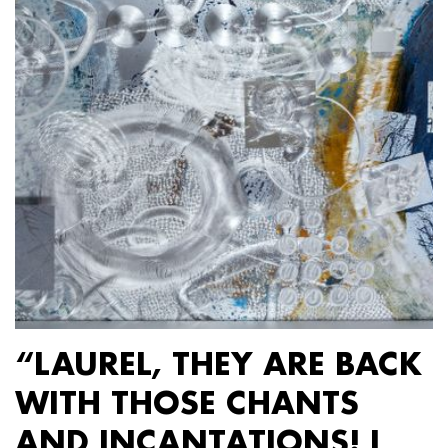
“LAUREL, THEY ARE BACK
WITH THOSE CHANTS
AND INCANTATIONS! I