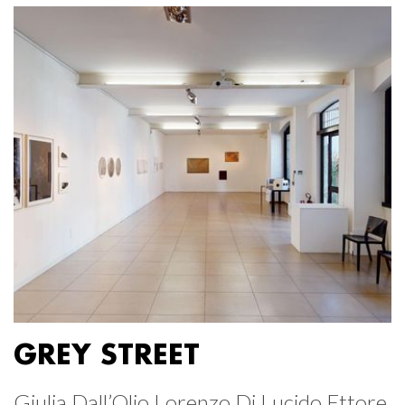
GREY STREET
Giulia Dall’Olio Lorenzo Di Lucido Ettore