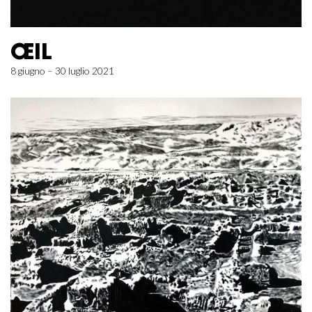
ŒIL
8 giugno – 30 luglio 2021