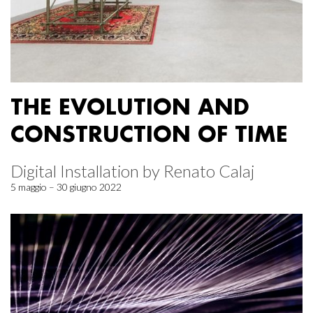
THE EVOLUTION AND
CONSTRUCTION OF TIME
Digital Installation by Renato Calaj
5 maggio – 30 giugno 2022