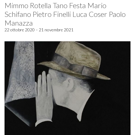
Mimmo Rotella Tano Festa Mario
Schifano Pietro Finelli Luca Coser Paolo
Manazza
22 ottobre 2020 – 21 novembre 2021