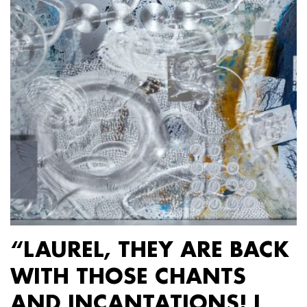
“LAUREL, THEY ARE BACK
WITH THOSE CHANTS
AND INCANTATIONS! I