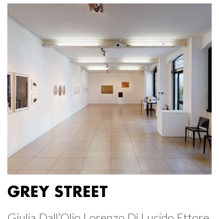
GREY STREET
Giulia Dall’Olio Lorenzo Di Lucido Ettore