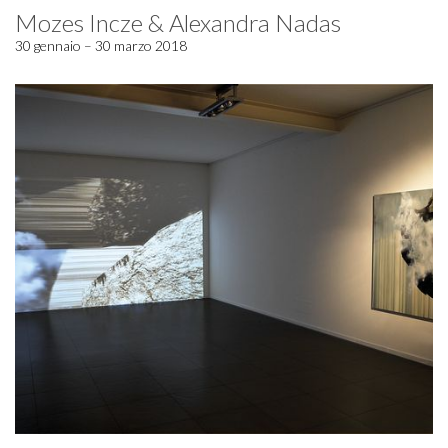
Mozes Incze & Alexandra Nadas
30 gennaio – 30 marzo 2018