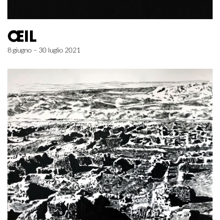
ŒIL
8 giugno – 30 luglio 2021