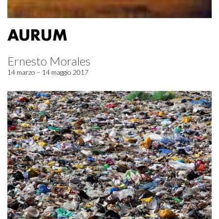
AURUM
Ernesto Morales
14 marzo – 14 maggio 2017