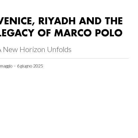
VENICE, RIYADH AND THE
LEGACY OF MARCO POLO
A New Horizon Unfolds
 maggio – 6 giugno 2025