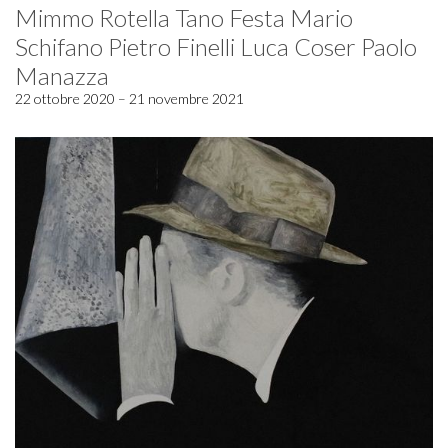
Mimmo Rotella Tano Festa Mario
Schifano Pietro Finelli Luca Coser Paolo
Manazza
22 ottobre 2020 – 21 novembre 2021