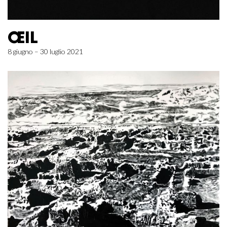
ŒIL
8 giugno – 30 luglio 2021