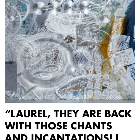
“LAUREL, THEY ARE BACK
WITH THOSE CHANTS
AND INCANTATIONS! I