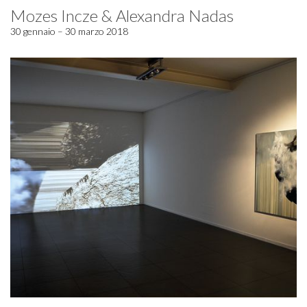
Mozes Incze & Alexandra Nadas
30 gennaio – 30 marzo 2018