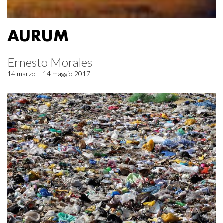
AURUM
Ernesto Morales
14 marzo – 14 maggio 2017