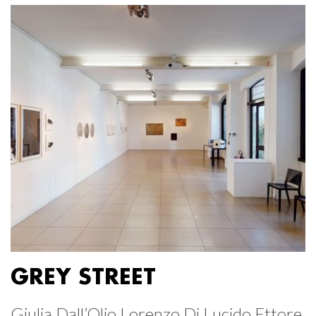
GREY STREET
Giulia Dall’Olio Lorenzo Di Lucido Ettore