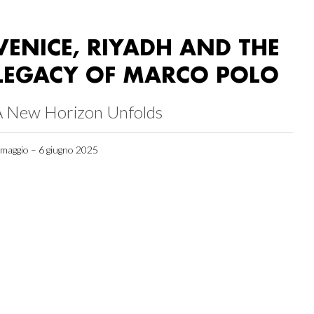
VENICE, RIYADH AND THE
LEGACY OF MARCO POLO
A New Horizon Unfolds
 maggio – 6 giugno 2025