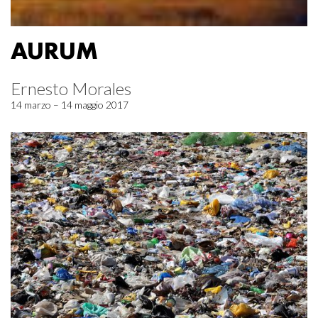
AURUM
Ernesto Morales
14 marzo – 14 maggio 2017