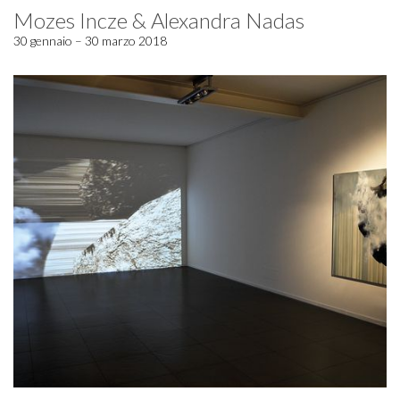
Mozes Incze & Alexandra Nadas
30 gennaio – 30 marzo 2018