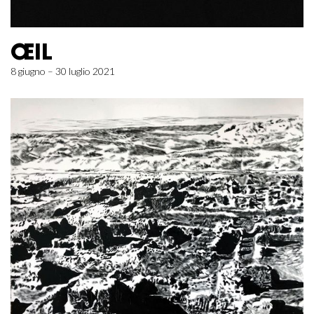
ŒIL
8 giugno – 30 luglio 2021