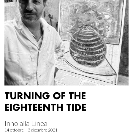
TURNING OF THE
EIGHTEENTH TIDE
Inno alla Linea
14 ottobre – 3 dicembre 2021