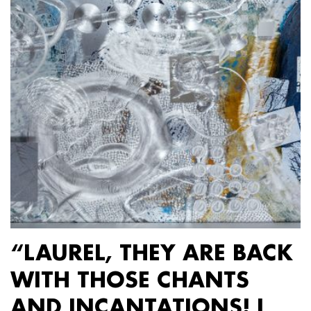
“LAUREL, THEY ARE BACK
WITH THOSE CHANTS
AND INCANTATIONS! I