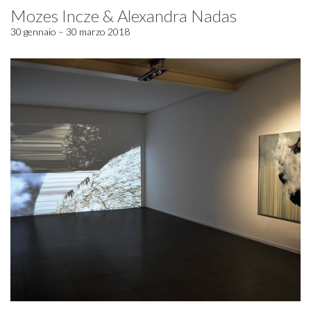
Mozes Incze & Alexandra Nadas
30 gennaio – 30 marzo 2018