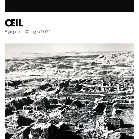
ŒIL
8 giugno – 30 luglio 2021