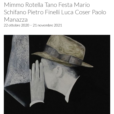
Mimmo Rotella Tano Festa Mario
Schifano Pietro Finelli Luca Coser Paolo
Manazza
22 ottobre 2020 – 21 novembre 2021