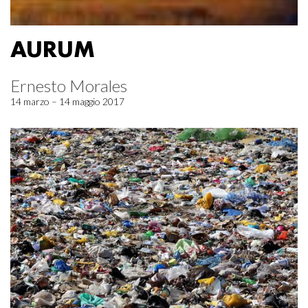
AURUM
Ernesto Morales
14 marzo – 14 maggio 2017