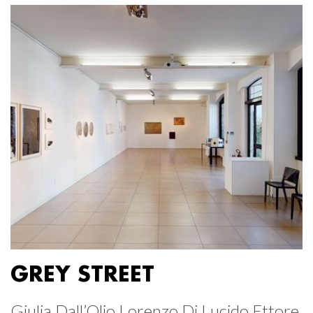
GREY STREET
Giulia Dall’Olio Lorenzo Di Lucido Ettore