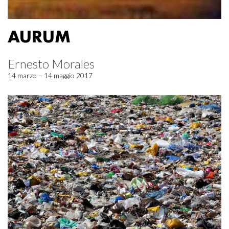
AURUM
Ernesto Morales
14 marzo – 14 maggio 2017