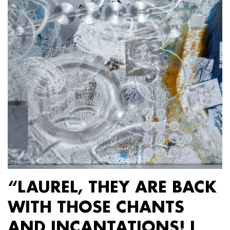
“LAUREL, THEY ARE BACK
WITH THOSE CHANTS
AND INCANTATIONS! I