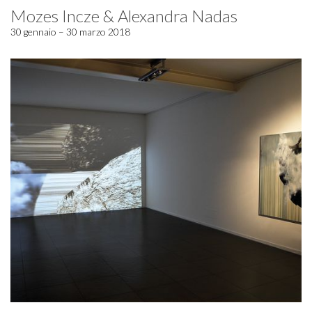
Mozes Incze & Alexandra Nadas
30 gennaio – 30 marzo 2018