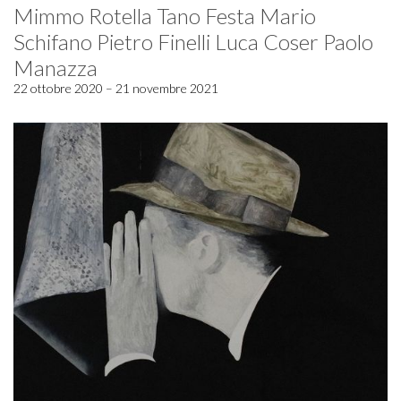
Mimmo Rotella Tano Festa Mario
Schifano Pietro Finelli Luca Coser Paolo
Manazza
22 ottobre 2020 – 21 novembre 2021