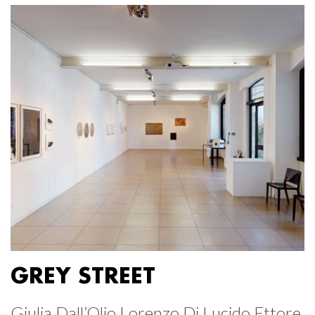
GREY STREET
Giulia Dall’Olio Lorenzo Di Lucido Ettore