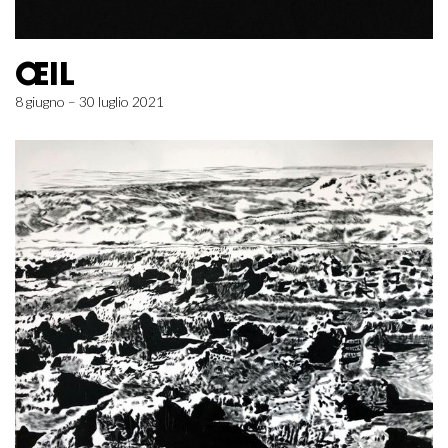
ŒIL
8 giugno – 30 luglio 2021