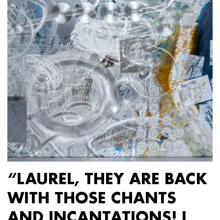
“LAUREL, THEY ARE BACK
WITH THOSE CHANTS
AND INCANTATIONS! I