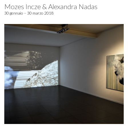
Mozes Incze & Alexandra Nadas
30 gennaio – 30 marzo 2018