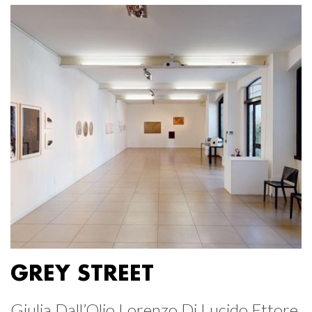
GREY STREET
Giulia Dall’Olio Lorenzo Di Lucido Ettore