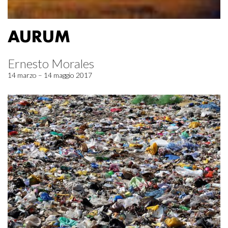
AURUM
Ernesto Morales
14 marzo – 14 maggio 2017