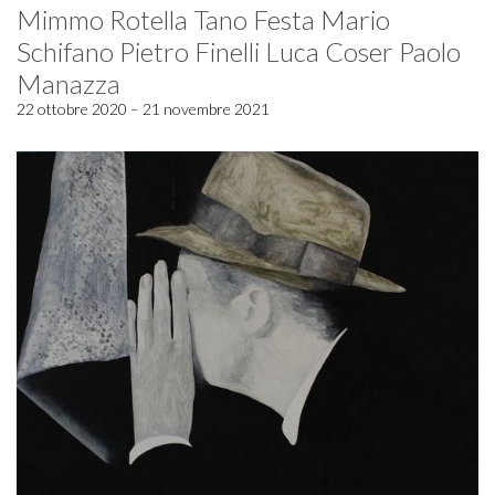
Mimmo Rotella Tano Festa Mario
Schifano Pietro Finelli Luca Coser Paolo
Manazza
22 ottobre 2020 – 21 novembre 2021