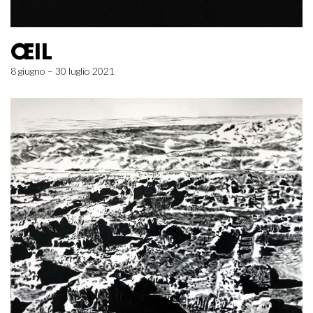
ŒIL
8 giugno – 30 luglio 2021