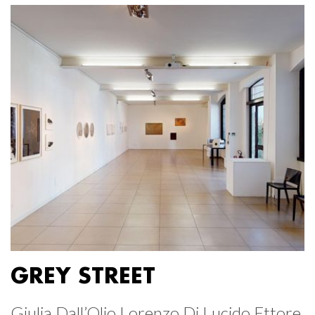
GREY STREET
Giulia Dall’Olio Lorenzo Di Lucido Ettore