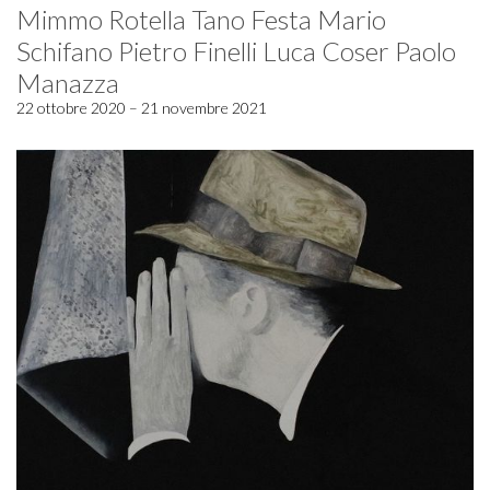
Mimmo Rotella Tano Festa Mario
Schifano Pietro Finelli Luca Coser Paolo
Manazza
22 ottobre 2020 – 21 novembre 2021