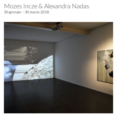
Mozes Incze & Alexandra Nadas
30 gennaio – 30 marzo 2018