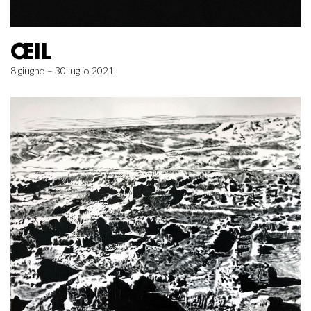
ŒIL
8 giugno – 30 luglio 2021