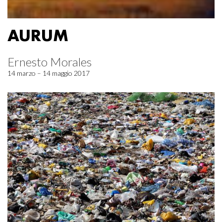
AURUM
Ernesto Morales
14 marzo – 14 maggio 2017