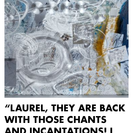
“LAUREL, THEY ARE BACK
WITH THOSE CHANTS
AND INCANTATIONS! I