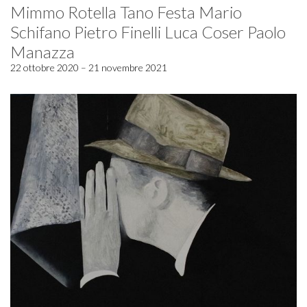
Mimmo Rotella Tano Festa Mario
Schifano Pietro Finelli Luca Coser Paolo
Manazza
22 ottobre 2020 – 21 novembre 2021