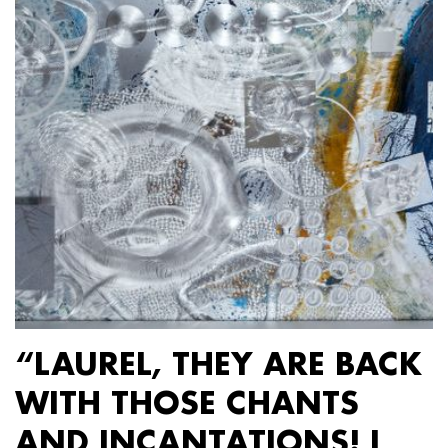
“LAUREL, THEY ARE BACK
WITH THOSE CHANTS
AND INCANTATIONS! I