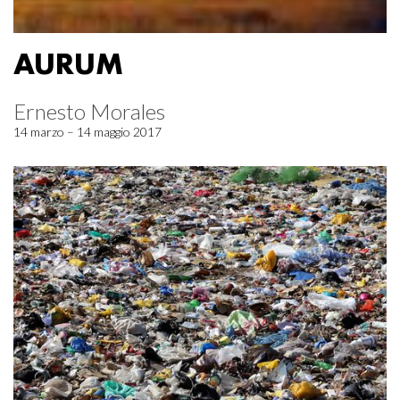
AURUM
Ernesto Morales
14 marzo – 14 maggio 2017