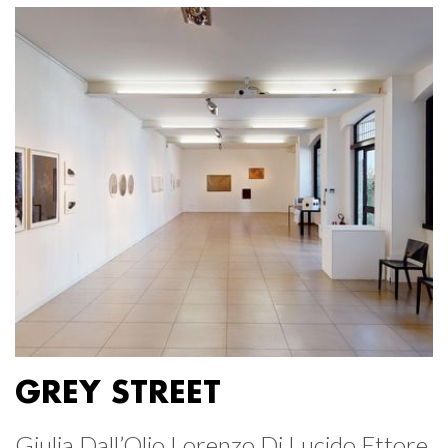
GREY STREET
Giulia Dall’Olio Lorenzo Di Lucido Ettore