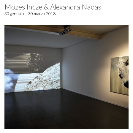
Mozes Incze & Alexandra Nadas
30 gennaio – 30 marzo 2018