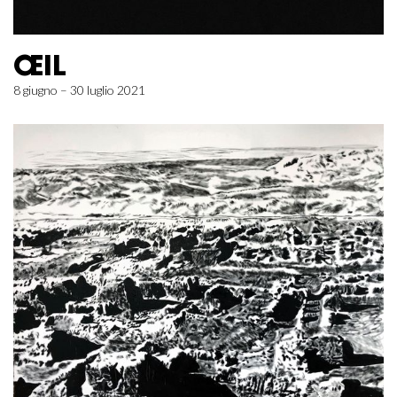
ŒIL
8 giugno – 30 luglio 2021