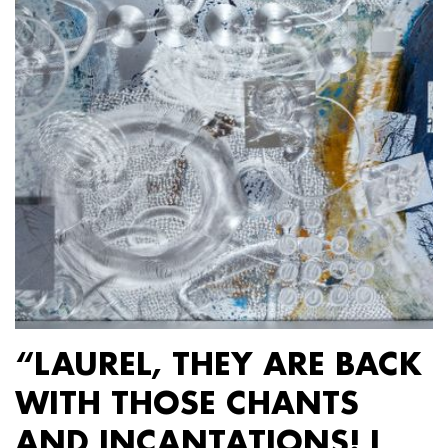
“LAUREL, THEY ARE BACK
WITH THOSE CHANTS
AND INCANTATIONS! I