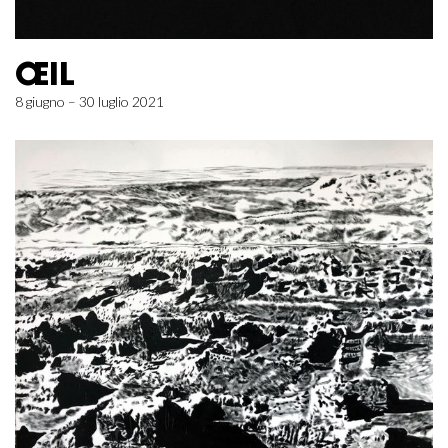
ŒIL
8 giugno – 30 luglio 2021