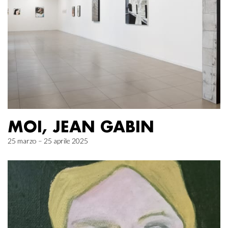
MOI, JEAN GABIN
25 marzo – 25 aprile 2025