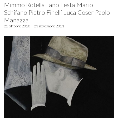
Mimmo Rotella Tano Festa Mario
Schifano Pietro Finelli Luca Coser Paolo
Manazza
22 ottobre 2020 – 21 novembre 2021