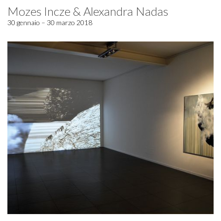
Mozes Incze & Alexandra Nadas
30 gennaio – 30 marzo 2018