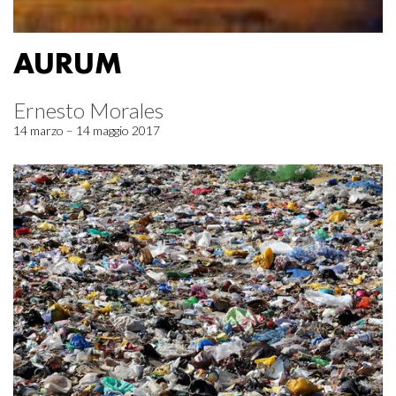
AURUM
Ernesto Morales
14 marzo – 14 maggio 2017