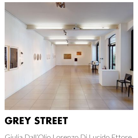
GREY STREET
Giulia Dall’Olio Lorenzo Di Lucido Ettore