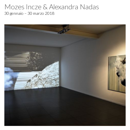
Mozes Incze & Alexandra Nadas
30 gennaio – 30 marzo 2018