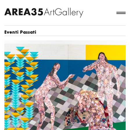
Eventi Passati