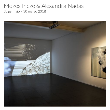
Mozes Incze & Alexandra Nadas
30 gennaio – 30 marzo 2018