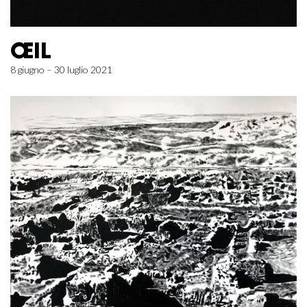
ŒIL
8 giugno – 30 luglio 2021