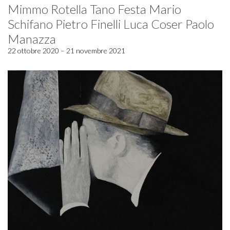
Mimmo Rotella Tano Festa Mario
Schifano Pietro Finelli Luca Coser Paolo
Manazza
22 ottobre 2020 – 21 novembre 2021