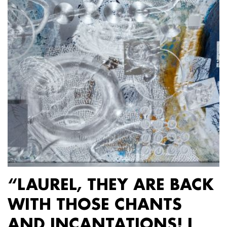
“LAUREL, THEY ARE BACK
WITH THOSE CHANTS
AND INCANTATIONS! I