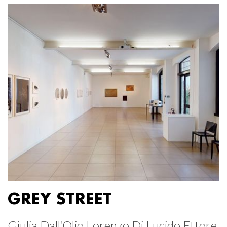
GREY STREET
Giulia Dall’Olio Lorenzo Di Lucido Ettore