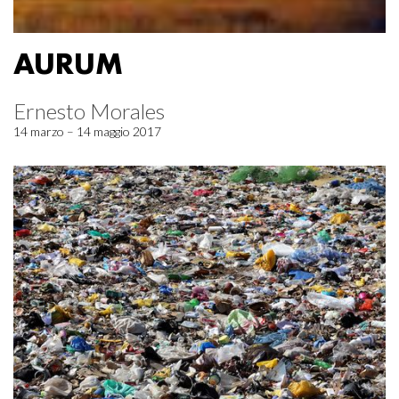
AURUM
Ernesto Morales
14 marzo – 14 maggio 2017