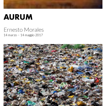
AURUM
Ernesto Morales
14 marzo – 14 maggio 2017