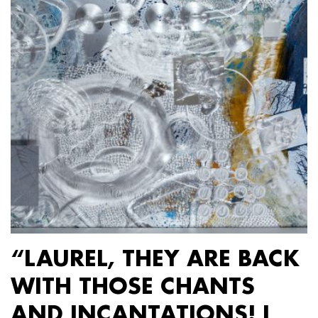
“LAUREL, THEY ARE BACK
WITH THOSE CHANTS
AND INCANTATIONS! I