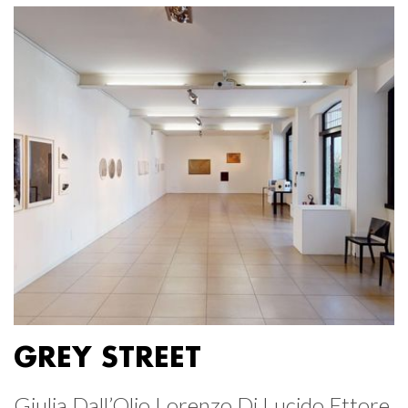
GREY STREET
Giulia Dall’Olio Lorenzo Di Lucido Ettore