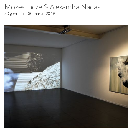
Mozes Incze & Alexandra Nadas
30 gennaio – 30 marzo 2018