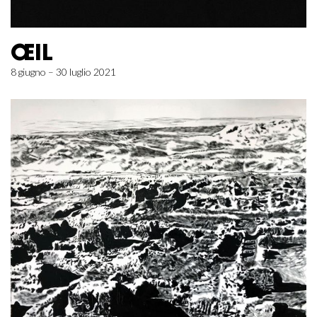
ŒIL
8 giugno – 30 luglio 2021