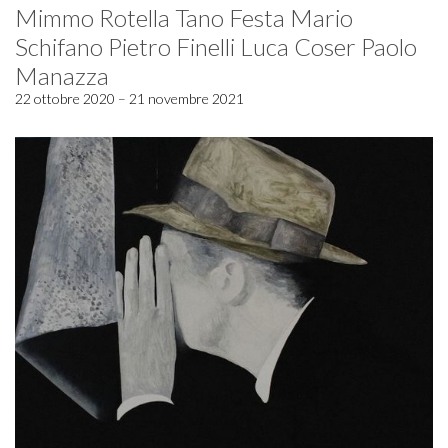
Mimmo Rotella Tano Festa Mario
Schifano Pietro Finelli Luca Coser Paolo
Manazza
22 ottobre 2020 – 21 novembre 2021