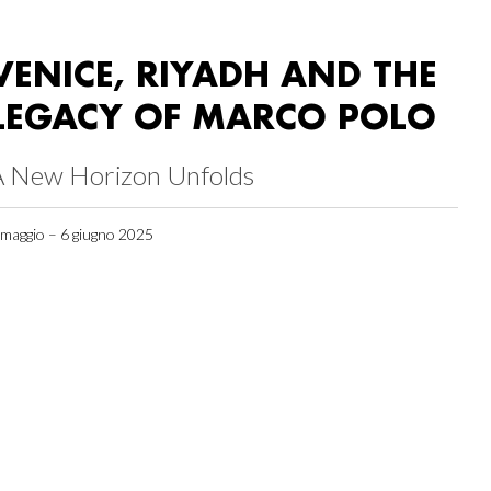
VENICE, RIYADH AND THE
LEGACY OF MARCO POLO
A New Horizon Unfolds
 maggio – 6 giugno 2025