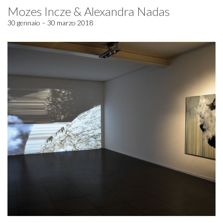
Mozes Incze & Alexandra Nadas
30 gennaio – 30 marzo 2018