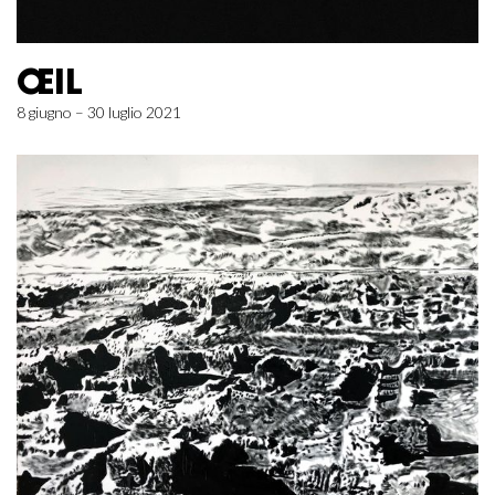
ŒIL
8 giugno – 30 luglio 2021