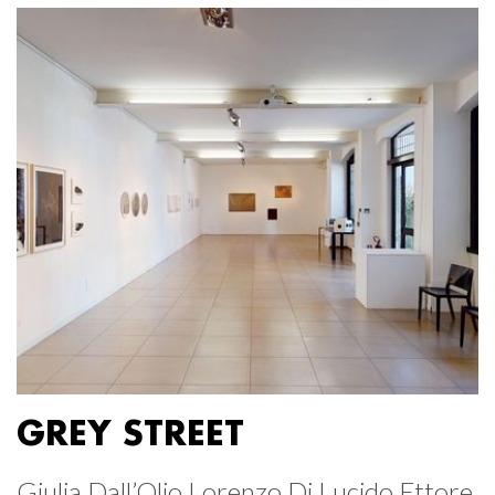
GREY STREET
Giulia Dall’Olio Lorenzo Di Lucido Ettore