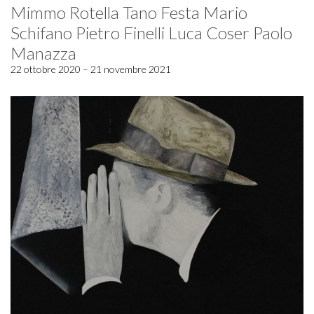
Mimmo Rotella Tano Festa Mario
Schifano Pietro Finelli Luca Coser Paolo
Manazza
22 ottobre 2020 – 21 novembre 2021