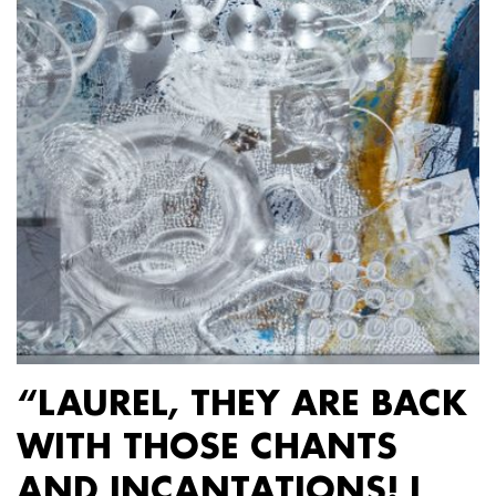
“LAUREL, THEY ARE BACK
WITH THOSE CHANTS
AND INCANTATIONS! I