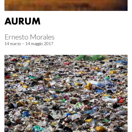
AURUM
Ernesto Morales
14 marzo – 14 maggio 2017