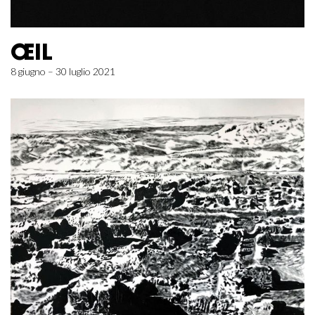
ŒIL
8 giugno – 30 luglio 2021