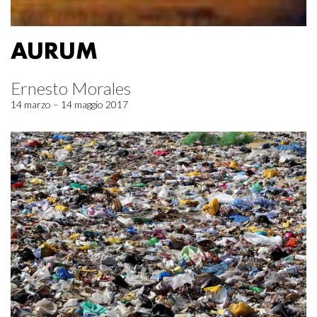
AURUM
Ernesto Morales
14 marzo – 14 maggio 2017