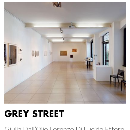
GREY STREET
Giulia Dall’Olio Lorenzo Di Lucido Ettore