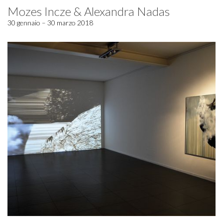
Mozes Incze & Alexandra Nadas
30 gennaio – 30 marzo 2018