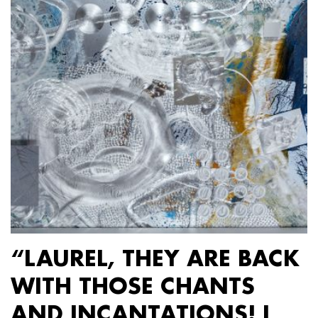
“LAUREL, THEY ARE BACK
WITH THOSE CHANTS
AND INCANTATIONS! I