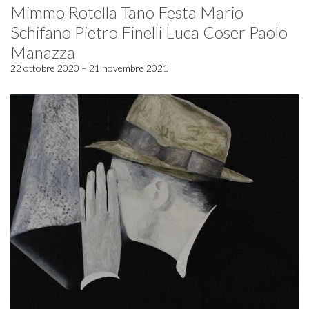
Mimmo Rotella Tano Festa Mario
Schifano Pietro Finelli Luca Coser Paolo
Manazza
22 ottobre 2020 – 21 novembre 2021