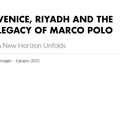
VENICE, RIYADH AND THE
LEGACY OF MARCO POLO
A New Horizon Unfolds
 maggio – 6 giugno 2025