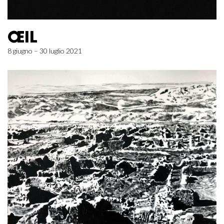
ŒIL
8 giugno – 30 luglio 2021