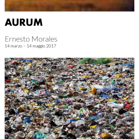
AURUM
Ernesto Morales
14 marzo – 14 maggio 2017