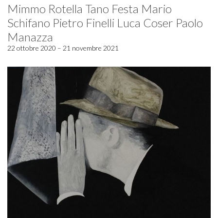
Mimmo Rotella Tano Festa Mario
Schifano Pietro Finelli Luca Coser Paolo
Manazza
22 ottobre 2020 – 21 novembre 2021