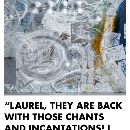
“LAUREL, THEY ARE BACK
WITH THOSE CHANTS
AND INCANTATIONS! I