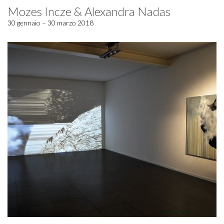
Mozes Incze & Alexandra Nadas
30 gennaio – 30 marzo 2018