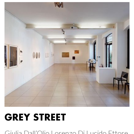
GREY STREET
Giulia Dall’Olio Lorenzo Di Lucido Ettore