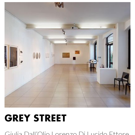
GREY STREET
Giulia Dall’Olio Lorenzo Di Lucido Ettore