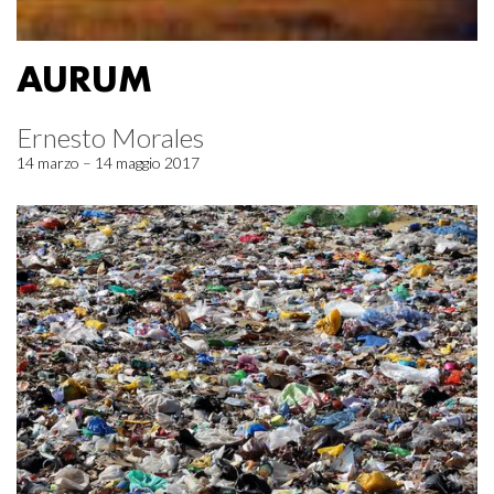
AURUM
Ernesto Morales
14 marzo – 14 maggio 2017