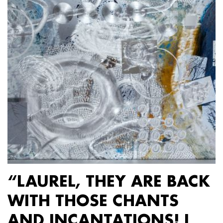
“LAUREL, THEY ARE BACK
WITH THOSE CHANTS
AND INCANTATIONS! I