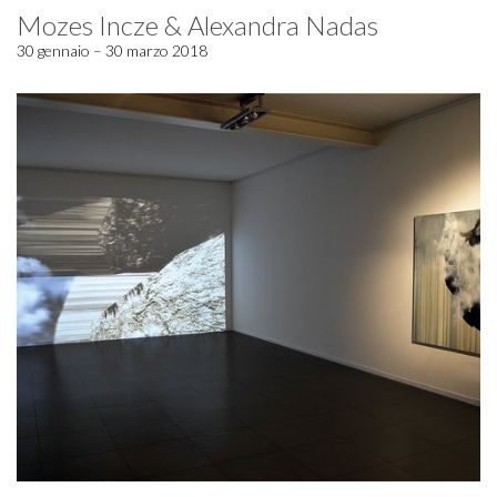
Mozes Incze & Alexandra Nadas
30 gennaio – 30 marzo 2018