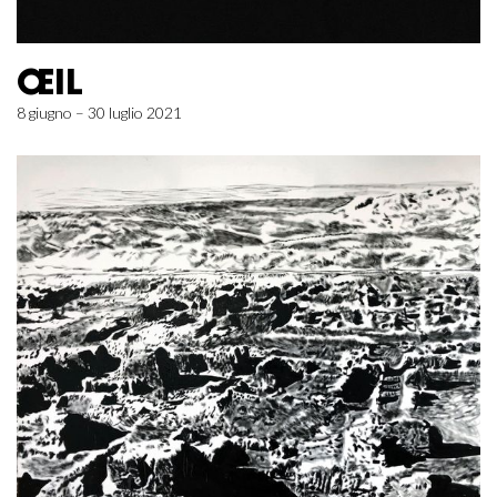
ŒIL
8 giugno – 30 luglio 2021