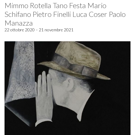
Mimmo Rotella Tano Festa Mario
Schifano Pietro Finelli Luca Coser Paolo
Manazza
22 ottobre 2020 – 21 novembre 2021