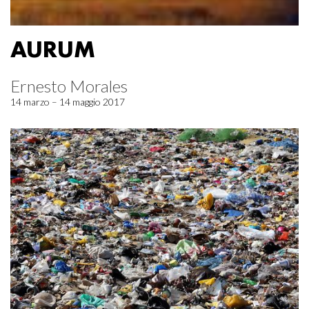
AURUM
Ernesto Morales
14 marzo – 14 maggio 2017