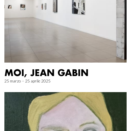
MOI, JEAN GABIN
25 marzo – 25 aprile 2025