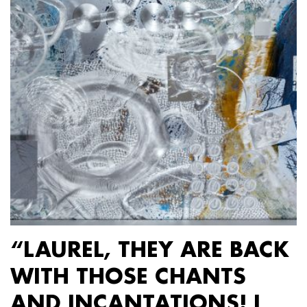
“LAUREL, THEY ARE BACK
WITH THOSE CHANTS
AND INCANTATIONS! I