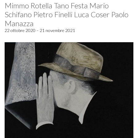
Mimmo Rotella Tano Festa Mario
Schifano Pietro Finelli Luca Coser Paolo
Manazza
22 ottobre 2020 – 21 novembre 2021