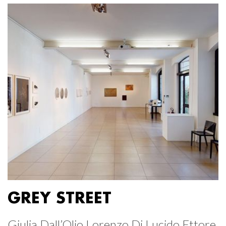
GREY STREET
Giulia Dall’Olio Lorenzo Di Lucido Ettore