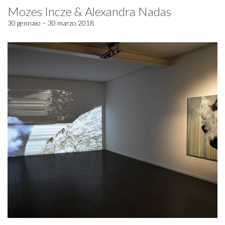
Mozes Incze & Alexandra Nadas
30 gennaio – 30 marzo 2018