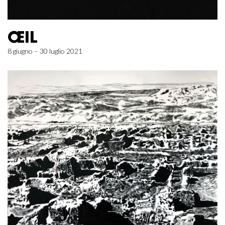
ŒIL
8 giugno – 30 luglio 2021