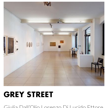
GREY STREET
Giulia Dall’Olio Lorenzo Di Lucido Ettore