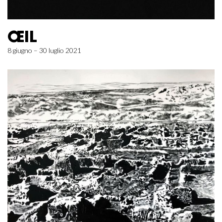
ŒIL
8 giugno – 30 luglio 2021