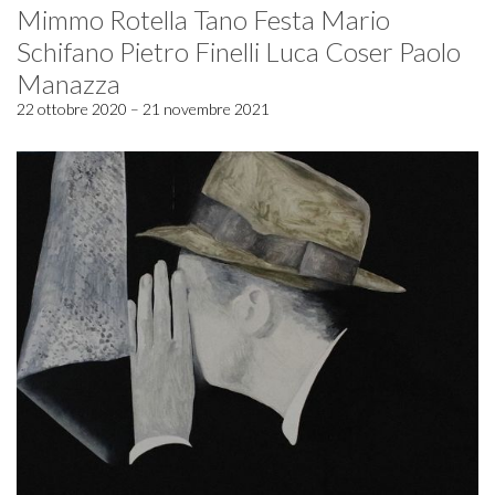
Mimmo Rotella Tano Festa Mario
Schifano Pietro Finelli Luca Coser Paolo
Manazza
22 ottobre 2020 – 21 novembre 2021