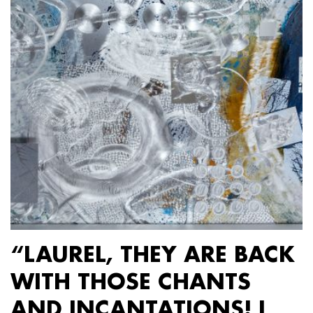
“LAUREL, THEY ARE BACK
WITH THOSE CHANTS
AND INCANTATIONS! I