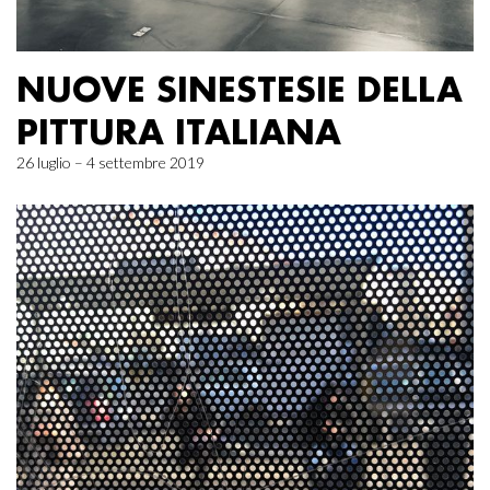
NUOVE SINESTESIE DELLA
PITTURA ITALIANA
26 luglio – 4 settembre 2019