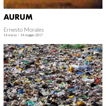
AURUM
Ernesto Morales
14 marzo – 14 maggio 2017