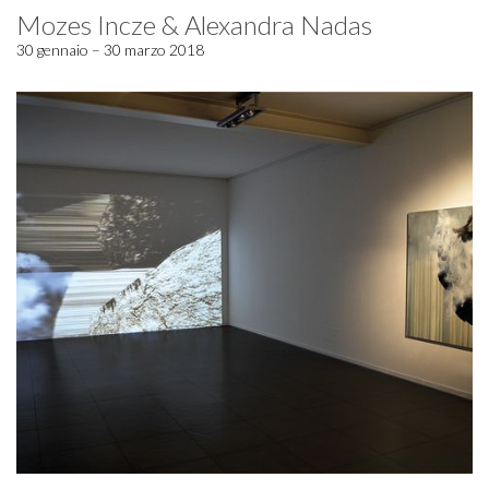
Mozes Incze & Alexandra Nadas
30 gennaio – 30 marzo 2018