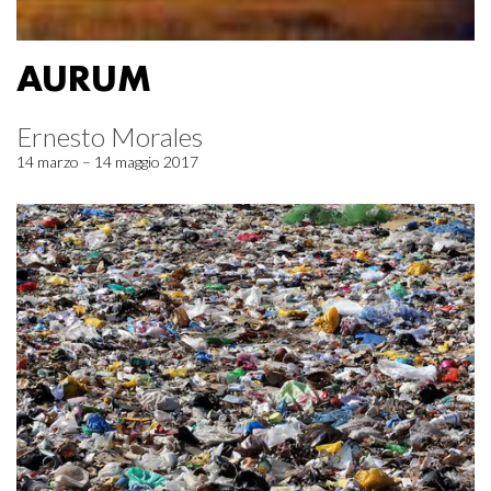
AURUM
Ernesto Morales
14 marzo – 14 maggio 2017