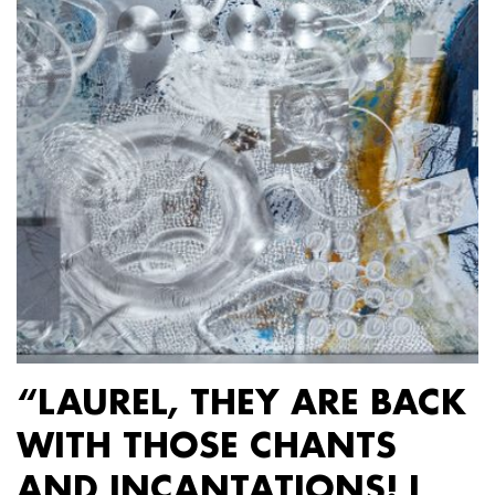
“LAUREL, THEY ARE BACK
WITH THOSE CHANTS
AND INCANTATIONS! I