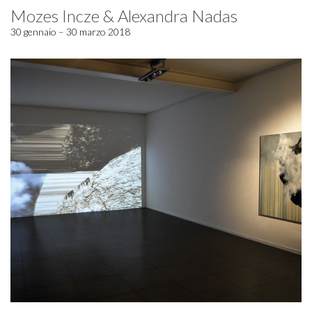
Mozes Incze & Alexandra Nadas
30 gennaio – 30 marzo 2018