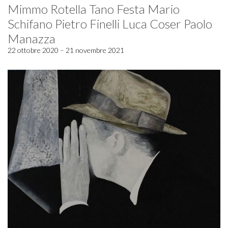
Mimmo Rotella Tano Festa Mario
Schifano Pietro Finelli Luca Coser Paolo
Manazza
22 ottobre 2020 – 21 novembre 2021