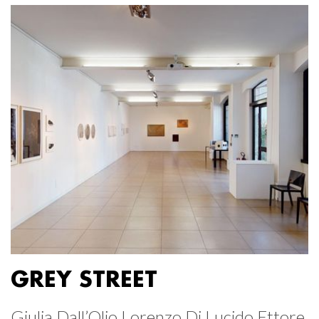
GREY STREET
Giulia Dall’Olio Lorenzo Di Lucido Ettore