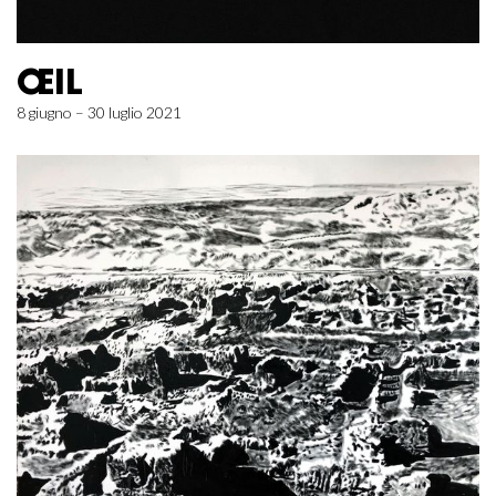
ŒIL
8 giugno – 30 luglio 2021