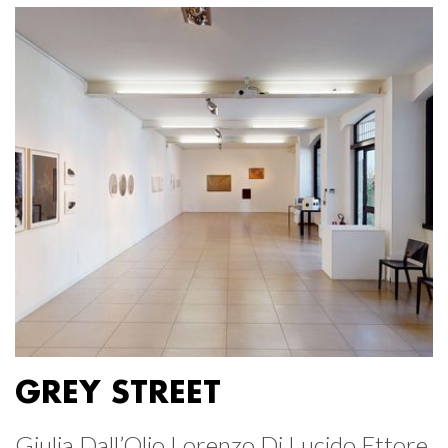
GREY STREET
Giulia Dall’Olio Lorenzo Di Lucido Ettore