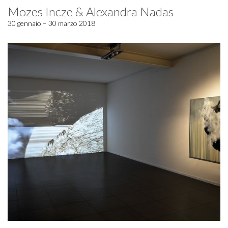
Mozes Incze & Alexandra Nadas
30 gennaio – 30 marzo 2018