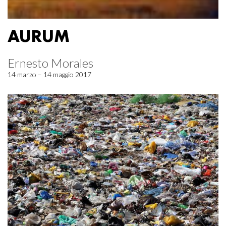
AURUM
Ernesto Morales
14 marzo – 14 maggio 2017