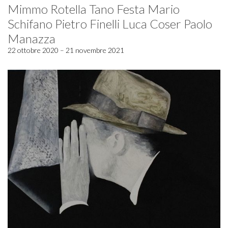
Mimmo Rotella Tano Festa Mario
Schifano Pietro Finelli Luca Coser Paolo
Manazza
22 ottobre 2020 – 21 novembre 2021