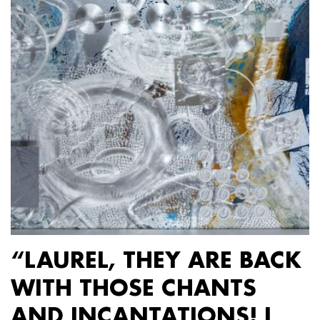
“LAUREL, THEY ARE BACK
WITH THOSE CHANTS
AND INCANTATIONS! I