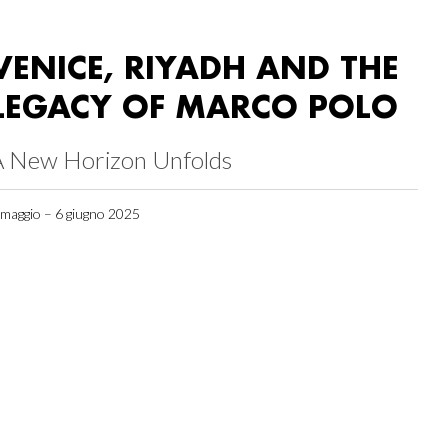
VENICE, RIYADH AND THE
LEGACY OF MARCO POLO
A New Horizon Unfolds
 maggio – 6 giugno 2025