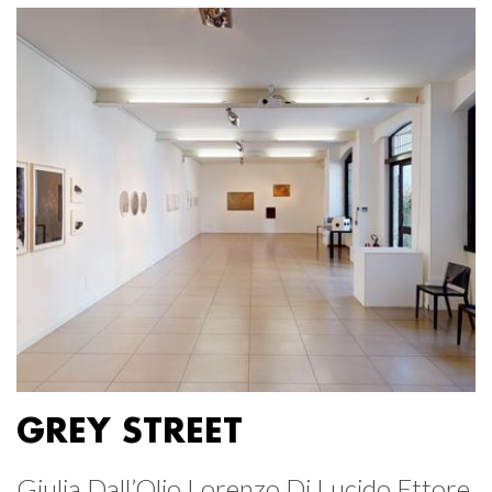
GREY STREET
Giulia Dall’Olio Lorenzo Di Lucido Ettore