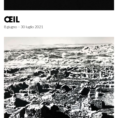
ŒIL
8 giugno – 30 luglio 2021