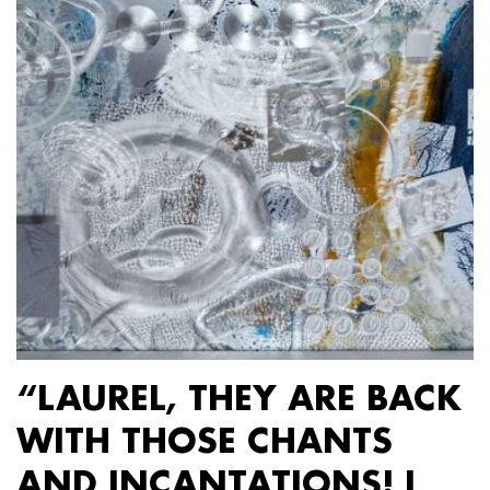
“LAUREL, THEY ARE BACK
WITH THOSE CHANTS
AND INCANTATIONS! I