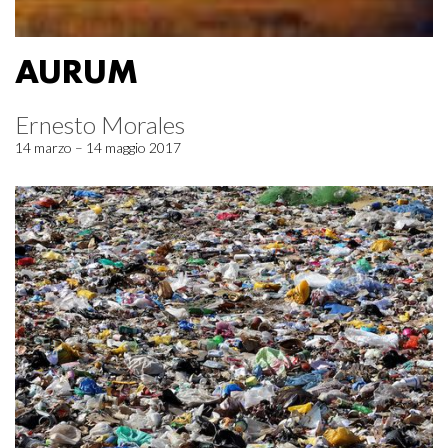
AURUM
Ernesto Morales
14 marzo – 14 maggio 2017