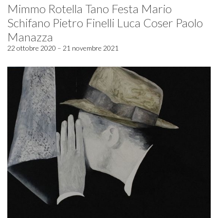
Mimmo Rotella Tano Festa Mario
Schifano Pietro Finelli Luca Coser Paolo
Manazza
22 ottobre 2020 – 21 novembre 2021