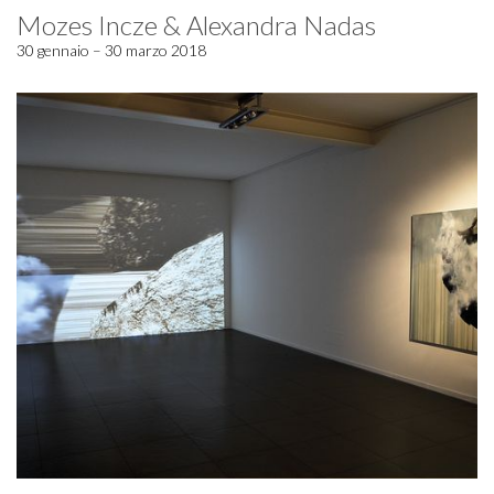
Mozes Incze & Alexandra Nadas
30 gennaio – 30 marzo 2018