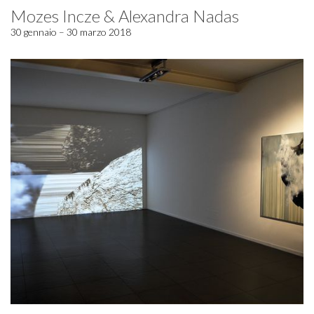
Mozes Incze & Alexandra Nadas
30 gennaio – 30 marzo 2018