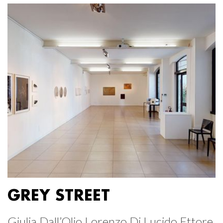
GREY STREET
Giulia Dall’Olio Lorenzo Di Lucido Ettore