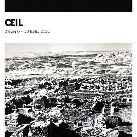
ŒIL
8 giugno – 30 luglio 2021