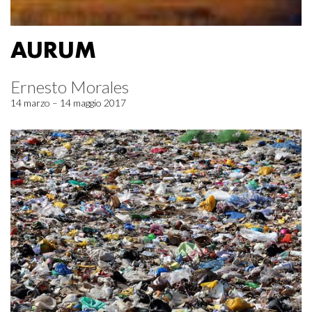
AURUM
Ernesto Morales
14 marzo – 14 maggio 2017