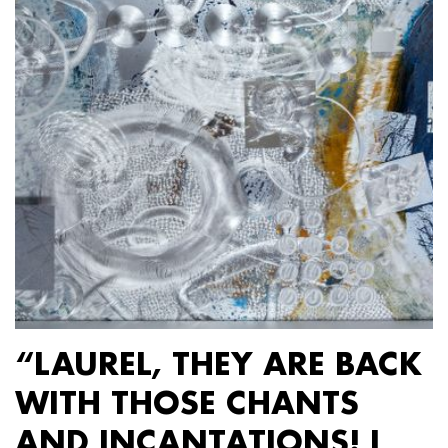
“LAUREL, THEY ARE BACK
WITH THOSE CHANTS
AND INCANTATIONS! I