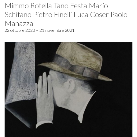
Mimmo Rotella Tano Festa Mario
Schifano Pietro Finelli Luca Coser Paolo
Manazza
22 ottobre 2020 – 21 novembre 2021