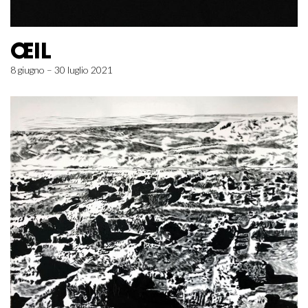
ŒIL
8 giugno – 30 luglio 2021