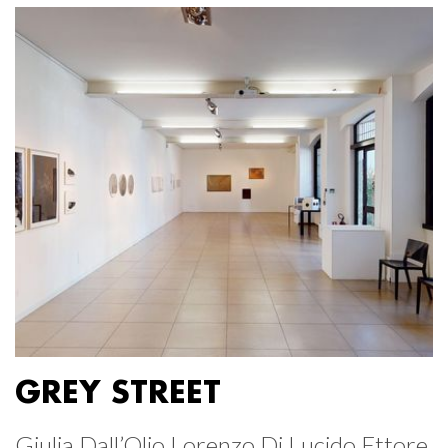
GREY STREET
Giulia Dall’Olio Lorenzo Di Lucido Ettore