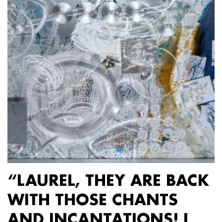
“LAUREL, THEY ARE BACK
WITH THOSE CHANTS
AND INCANTATIONS! I