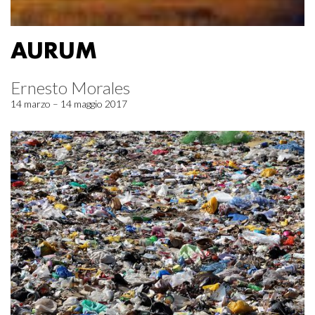
AURUM
Ernesto Morales
14 marzo – 14 maggio 2017