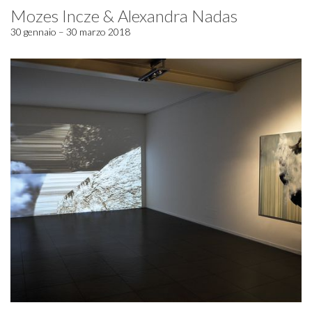
Mozes Incze & Alexandra Nadas
30 gennaio – 30 marzo 2018