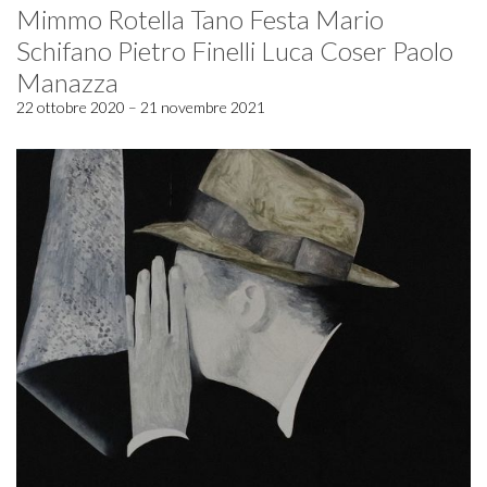
Mimmo Rotella Tano Festa Mario
Schifano Pietro Finelli Luca Coser Paolo
Manazza
22 ottobre 2020 – 21 novembre 2021