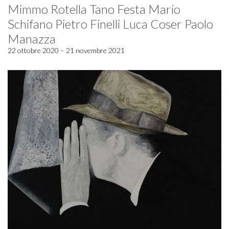
Mimmo Rotella Tano Festa Mario
Schifano Pietro Finelli Luca Coser Paolo
Manazza
22 ottobre 2020 – 21 novembre 2021