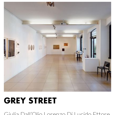
GREY STREET
Giulia Dall’Olio Lorenzo Di Lucido Ettore