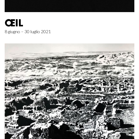
ŒIL
8 giugno – 30 luglio 2021