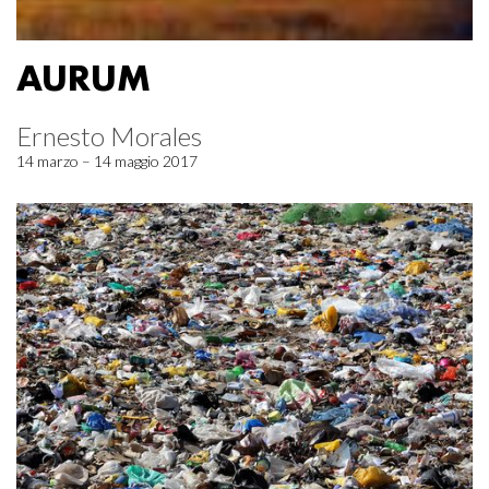
AURUM
Ernesto Morales
14 marzo – 14 maggio 2017