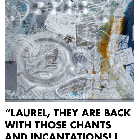
“LAUREL, THEY ARE BACK
WITH THOSE CHANTS
AND INCANTATIONS! I