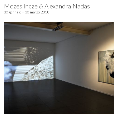
Mozes Incze & Alexandra Nadas
30 gennaio – 30 marzo 2018