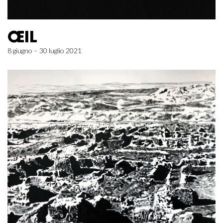
ŒIL
8 giugno – 30 luglio 2021