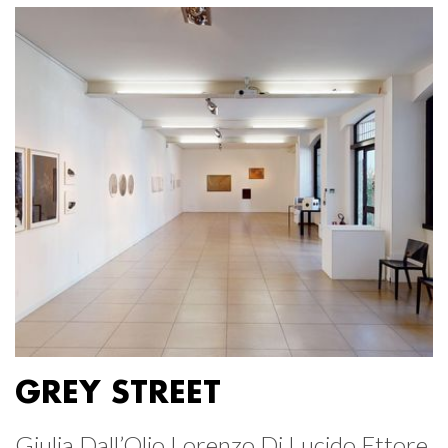
GREY STREET
Giulia Dall’Olio Lorenzo Di Lucido Ettore