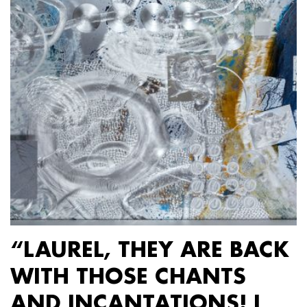
“LAUREL, THEY ARE BACK
WITH THOSE CHANTS
AND INCANTATIONS! I