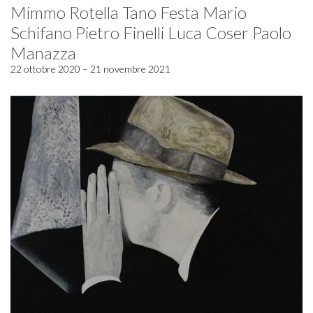
Mimmo Rotella Tano Festa Mario
Schifano Pietro Finelli Luca Coser Paolo
Manazza
22 ottobre 2020 – 21 novembre 2021