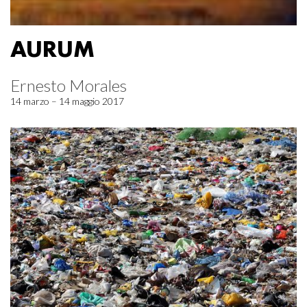
AURUM
Ernesto Morales
14 marzo – 14 maggio 2017