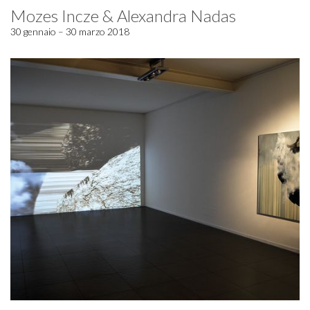
Mozes Incze & Alexandra Nadas
30 gennaio – 30 marzo 2018