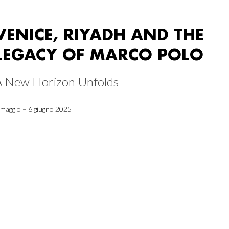
VENICE, RIYADH AND THE
LEGACY OF MARCO POLO
A New Horizon Unfolds
 maggio – 6 giugno 2025