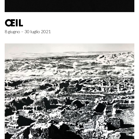
ŒIL
8 giugno – 30 luglio 2021