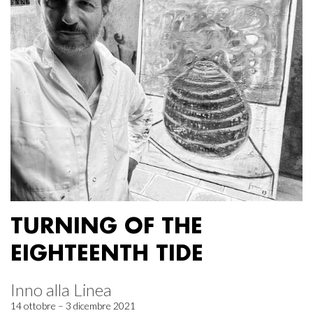
TURNING OF THE
EIGHTEENTH TIDE
Inno alla Linea
14 ottobre – 3 dicembre 2021