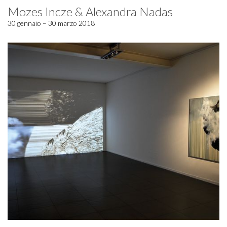
Mozes Incze & Alexandra Nadas
30 gennaio – 30 marzo 2018