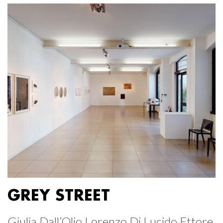
GREY STREET
Giulia Dall’Olio Lorenzo Di Lucido Ettore