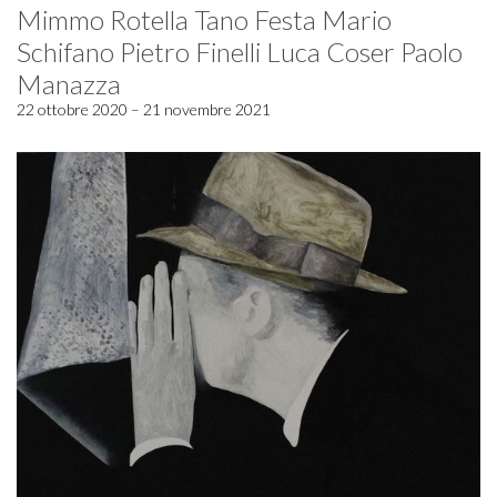
Mimmo Rotella Tano Festa Mario
Schifano Pietro Finelli Luca Coser Paolo
Manazza
22 ottobre 2020 – 21 novembre 2021