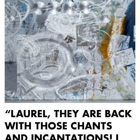
“LAUREL, THEY ARE BACK
WITH THOSE CHANTS
AND INCANTATIONS! I