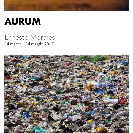
AURUM
Ernesto Morales
14 marzo – 14 maggio 2017