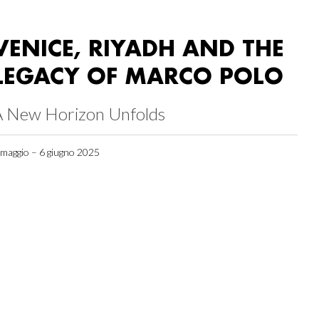
VENICE, RIYADH AND THE
LEGACY OF MARCO POLO
A New Horizon Unfolds
 maggio – 6 giugno 2025