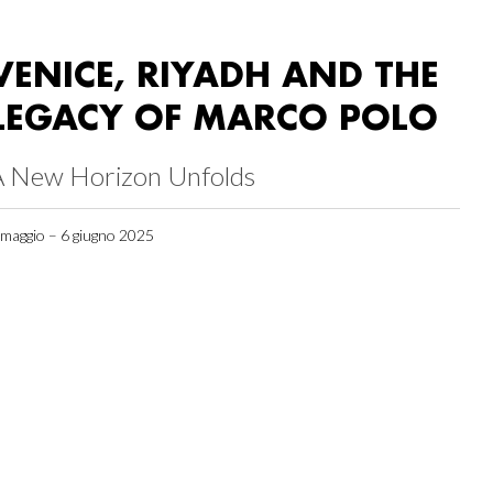
VENICE, RIYADH AND THE
LEGACY OF MARCO POLO
A New Horizon Unfolds
 maggio – 6 giugno 2025